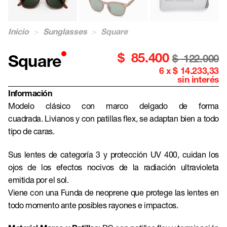
Inicio
>
Sunglasses
>
Square
$
85.400
Square
$
122.000
6 x $ 14.233,33
sin interés
Información
Modelo clásico con marco delgado de forma
cuadrada. Livianos y con patillas flex, se adaptan bien a todo
tipo de caras.
Sus lentes de categoría 3 y protección UV 400, cuidan los
ojos de los efectos nocivos de la radiación ultravioleta
emitida por el sol.
Viene con una Funda de neoprene que protege las lentes en
todo momento ante posibles rayones e impactos.