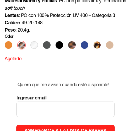
Material Marco y Patillas
: PC con patillas flex y terminación
soft touch
Lentes
: PC con 100% Protección UV 400 – Categoría 3
Calibre
: 49-20-148
Peso
: 20.4g.
Color
Agotado
¡Quiero que me avisen cuando esté disponible!
Ingresar email