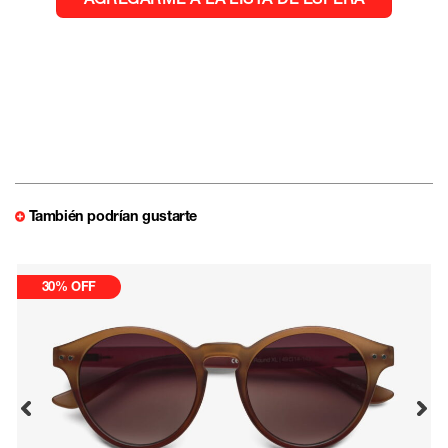
También podrían gustarte
30% OFF