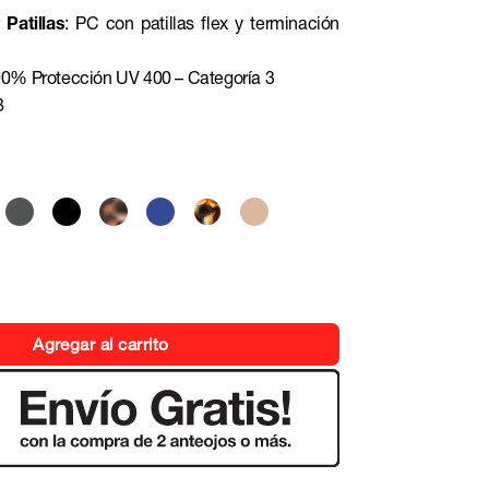
Patillas
: PC con patillas flex y terminación
00% Protección UV 400 – Categoría 3
8
Agregar al carrito