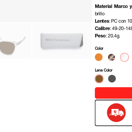
Material Marco y 
brillo
Lentes
: PC con 1
Calibre
: 49-20-14
Peso
: 20.4g.
Color
Lens Color