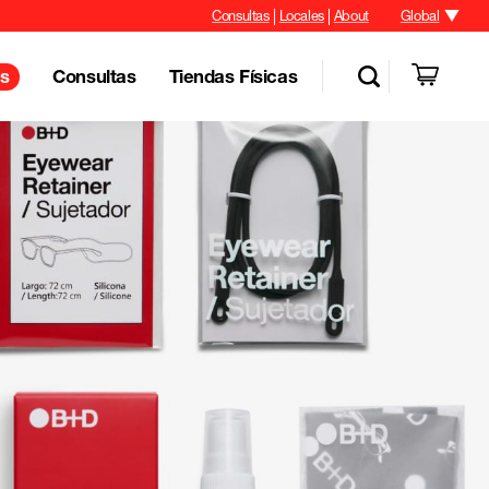
Consultas
Locales
About
Global
Consultas
Tiendas Físicas
s