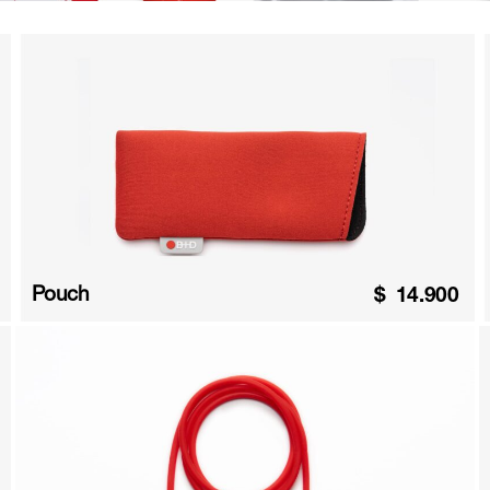
Pouch
$
14.900