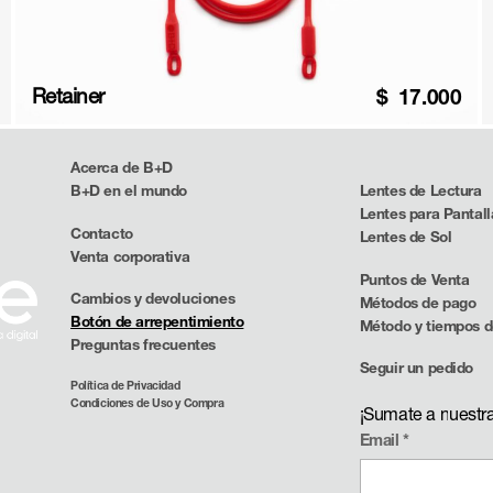
Retainer
$
17.000
Acerca de B+D
B+D en el mundo
Lentes de Lectura
Lentes para Pantall
Contacto
Lentes de Sol
Venta corporativa
Puntos de Venta
Cambios y devoluciones
Métodos de pago
Botón de arrepentimiento
Método y tiempos d
Preguntas frecuentes
Seguir un pedido
Política de Privacidad
Condiciones de Uso y Compra
¡Sumate a nuestr
Email
*