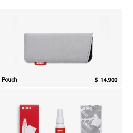
Pouch
$
14.900