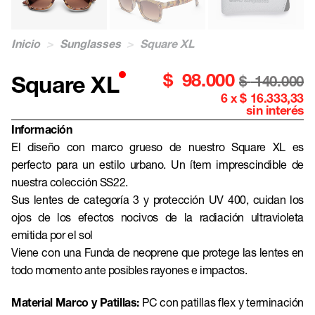
Inicio
>
Sunglasses
>
Square XL
$
98.000
Square XL
$
140.000
6 x $ 16.333,33
sin interés
Información
El diseño con marco grueso de nuestro Square XL es
perfecto para un estilo urbano. Un ítem imprescindible de
nuestra colección SS22.
Sus lentes de categoría 3 y protección UV 400, cuidan los
ojos de los efectos nocivos de la radiación ultravioleta
emitida por el sol
Viene con una Funda de neoprene que protege las lentes en
todo momento ante posibles rayones e impactos.
Material Marco y Patillas:
PC con patillas flex y terminación