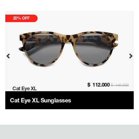
20% OFF
$
112.000
$
140.000
Cat Eye XL
Cat Eye XL Sunglasses