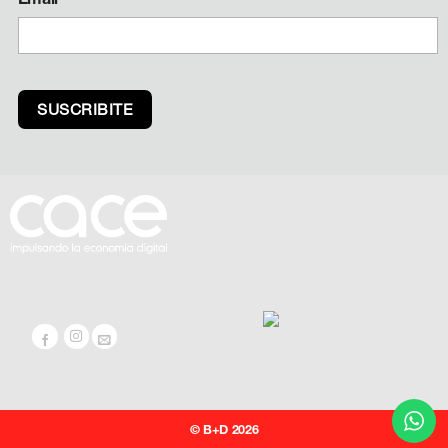
© B+D 2026