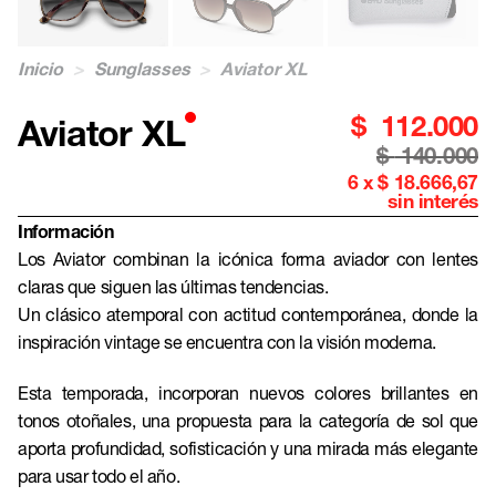
Inicio
>
Sunglasses
>
Aviator XL
$
112.000
Aviator XL
$
140.000
6 x $ 18.666,67
sin interés
Información
Los Aviator combinan la icónica forma aviador con lentes
claras que siguen las últimas tendencias.
Un clásico atemporal con actitud contemporánea, donde la
inspiración vintage se encuentra con la visión moderna.
Esta temporada, incorporan nuevos colores brillantes en
tonos otoñales, una propuesta para la categoría de sol que
aporta profundidad, sofisticación y una mirada más elegante
para usar todo el año.