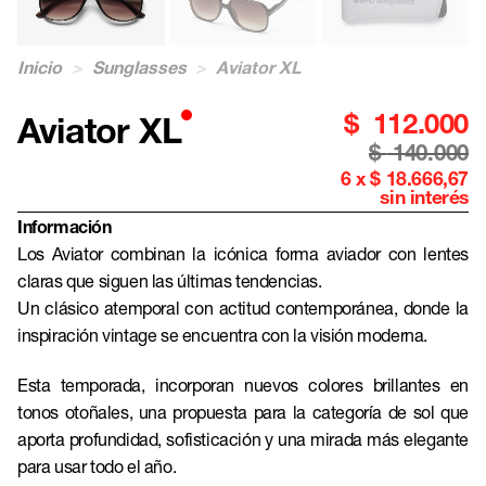
Inicio
>
Sunglasses
>
Aviator XL
$
112.000
Aviator XL
$
140.000
6 x $ 18.666,67
sin interés
Información
Los Aviator combinan la icónica forma aviador con lentes
claras que siguen las últimas tendencias.
Un clásico atemporal con actitud contemporánea, donde la
inspiración vintage se encuentra con la visión moderna.
Esta temporada, incorporan nuevos colores brillantes en
tonos otoñales, una propuesta para la categoría de sol que
aporta profundidad, sofisticación y una mirada más elegante
para usar todo el año.