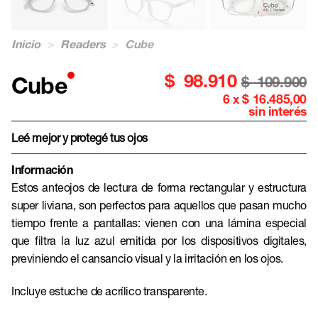
Inicio
>
Readers
>
Cube
$
98.910
Cube
$
109.900
6 x $ 16.485,00
sin interés
Leé mejor y protegé tus ojos
Información
Estos anteojos de lectura de forma rectangular y estructura
super liviana, son perfectos para aquellos que pasan mucho
tiempo frente a pantallas: vienen con una lámina especial
que filtra la luz azul emitida por los dispositivos digitales,
previniendo el cansancio visual y la irritación en los ojos.
Incluye estuche de acrílico transparente.