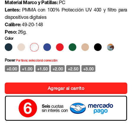
Material Marco y Patillas:
PC
Lentes:
PMMA con 100% Protección UV 400 y filtro para
dispositivos digitales
Calibre:
49-20-148
Peso:
26g.
Color
Power
Por favor, seleccioná corrección
+0.00
+1.00
+1.50
+2.00
+2.50
+3.00
Agregar al carrito