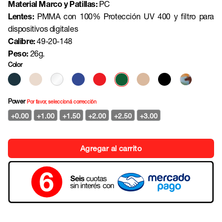
Material Marco y Patillas:
PC
Lentes:
PMMA con 100% Protección UV 400 y filtro para
dispositivos digitales
Calibre:
49-20-148
Peso:
26g.
Color
Power
Por favor, seleccioná corrección
+0.00
+1.00
+1.50
+2.00
+2.50
+3.00
Agregar al carrito