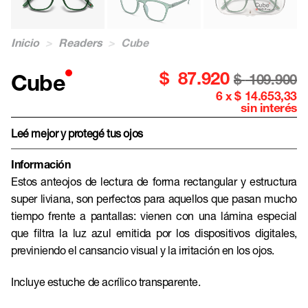
Inicio
>
Readers
>
Cube
$
87.920
Cube
$
109.900
6 x $ 14.653,33
sin interés
Leé mejor y protegé tus ojos
Información
Estos anteojos de lectura de forma rectangular y estructura
super liviana, son perfectos para aquellos que pasan mucho
tiempo frente a pantallas: vienen con una lámina especial
que filtra la luz azul emitida por los dispositivos digitales,
previniendo el cansancio visual y la irritación en los ojos.
Incluye estuche de acrílico transparente.