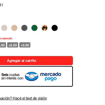
41
á corrección
.00
+2.50
+3.00
Agregar al carrito
ación? Hacé el test de visión