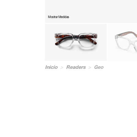
Mostrar Medidas
Inicio
>
Readers
>
Geo