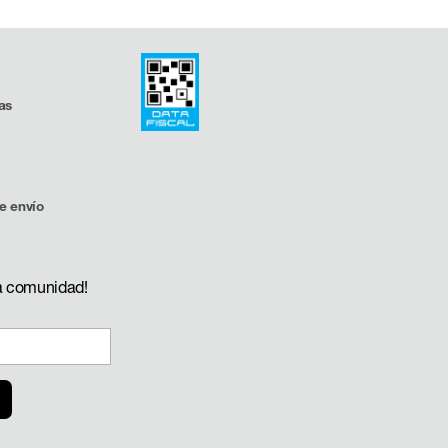
as
e envío
a comunidad!