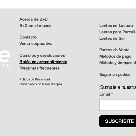
Acerca de B+D
B+D en el mundo
Lentes de Lectura
Lentes para Pantall
Contacto
Lentes de Sol
Venta corporativa
Puntos de Venta
Cambios y devoluciones
Métodos de pago
Botón de arrepentimiento
Método y tiempos d
Preguntas frecuentes
Seguir un pedido
Política de Privacidad
Condiciones de Uso y Compra
¡Sumate a nuestr
Email
*