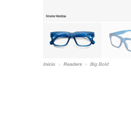
Mostrar Medidas
Inicio
>
Readers
>
Big Bold