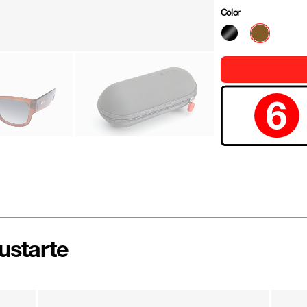
Color
ustarte