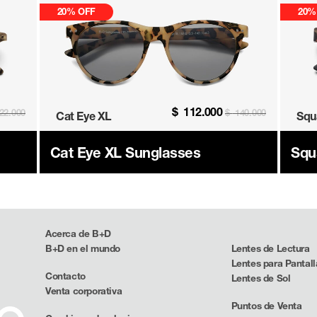
20% OFF
20%
$
112.000
22.000
$
140.000
Cat Eye XL
Squ
Cat Eye XL Sunglasses
Squ
Acerca de B+D
B+D en el mundo
Lentes de Lectura
Lentes para Pantall
Contacto
Lentes de Sol
Venta corporativa
Puntos de Venta