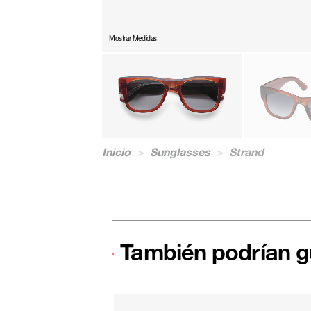
Mostrar Medidas
Inicio
>
Sunglasses
>
Strand
También podrían g