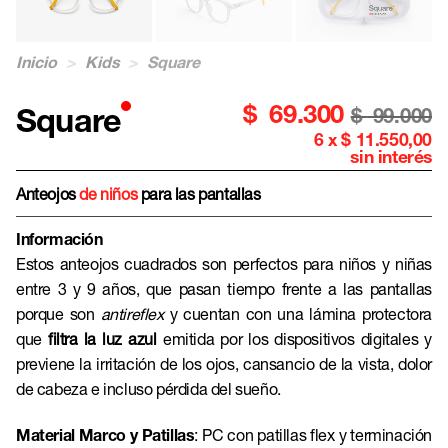
Inicio
>
Kids
>
Square
$
69.300
Square
$
99.000
6 x $ 11.550,00
sin interés
Anteojos
de niños
para las pantallas
Información
Estos anteojos cuadrados son perfectos para niños y niñas
entre 3 y 9 años, que pasan tiempo frente a las pantallas
porque son
antireflex
y cuentan con una lámina protectora
que
filtra la luz azul
emitida por los dispositivos digitales y
previene la irritación de los ojos, cansancio de la vista, dolor
de cabeza e incluso pérdida del sueño.
Material Marco y Patillas
:
PC con patillas flex
y terminación