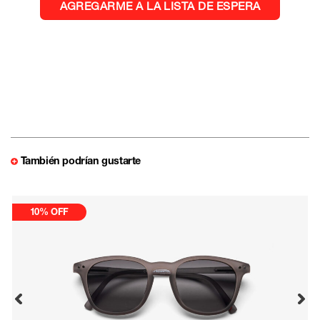
También podrían gustarte
10% OFF